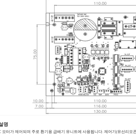
설명
DC 모터가 제어되며 주로 환기용 급배기 유니트에 사용됩니다. 제어기(유선리모콘)은 