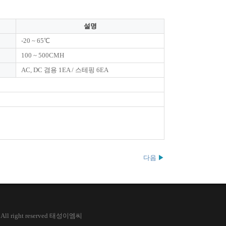
설명
-20 ~ 65℃
100 ~ 500CMH
AC, DC 겸용 1EA / 스테핑 6EA
다음
▶
9 All right reserved 태성이엠씨